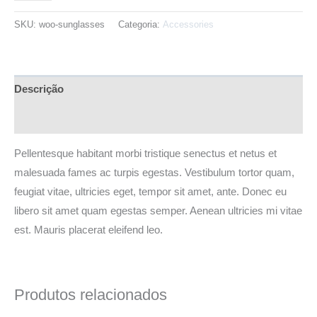
SKU:
woo-sunglasses
Categoria:
Accessories
Descrição
Avaliações (0)
Pellentesque habitant morbi tristique senectus et netus et
malesuada fames ac turpis egestas. Vestibulum tortor quam,
feugiat vitae, ultricies eget, tempor sit amet, ante. Donec eu
libero sit amet quam egestas semper. Aenean ultricies mi vitae
est. Mauris placerat eleifend leo.
Produtos relacionados