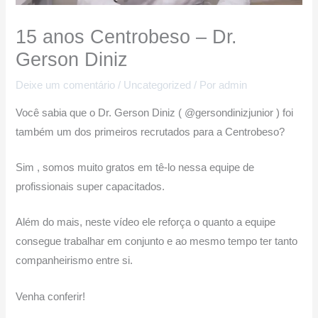
15 anos Centrobeso – Dr.
Gerson Diniz
Deixe um comentário
/
Uncategorized
/ Por
admin
Você sabia que o Dr. Gerson Diniz ( @gersondinizjunior ) foi
também um dos primeiros recrutados para a Centrobeso?
Sim , somos muito gratos em tê-lo nessa equipe de
profissionais super capacitados.
Além do mais, neste vídeo ele reforça o quanto a equipe
consegue trabalhar em conjunto e ao mesmo tempo ter tanto
companheirismo entre si.
Venha conferir!