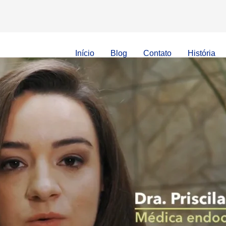
Início
Blog
Contato
História