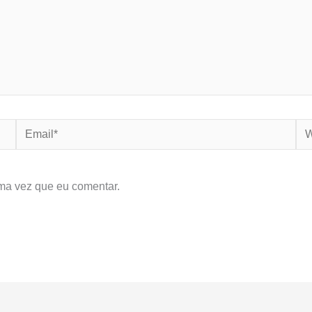
Email*
We
ma vez que eu comentar.