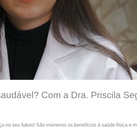
saudável? Com a Dra. Priscila Se
rença no seu futuro! São inúmeros os benefícios à saúde físic