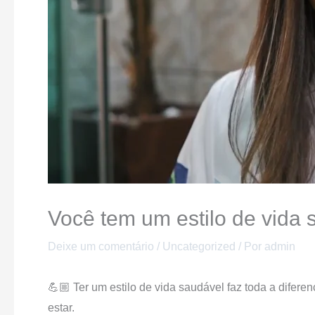
Você tem um estilo de vida 
Deixe um comentário
/
Uncategorized
/ Por
admin
💪🏼 Ter um estilo de vida saudável faz toda a dife
estar.